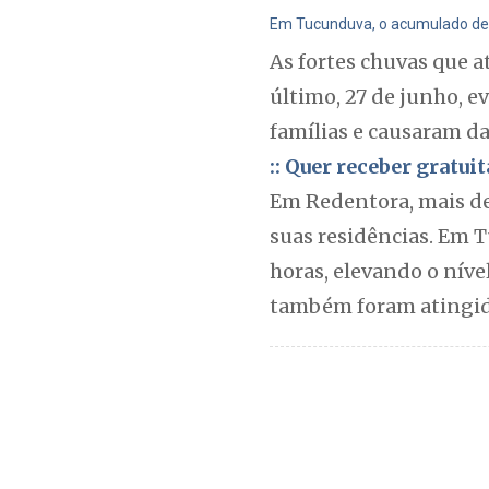
Em Tucunduva, o acumulado de 
As fortes chuvas que a
último, 27 de junho, 
famílias e causaram d
:: Quer receber gratu
Em Redentora, mais de
suas residências. Em 
horas, elevando o nível
também foram atingida