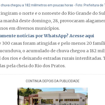
chuva chegou a 182 milímetros em poucas horas - Foto: Prefeitura de
tingiram o norte e o noroeste do Rio Grande do Sul
eva manhã deste domingo, 28, provocaram alagame
anos em diversos municípios.
itamente notícias por WhatsApp? Acesse aqui
 300 casas foram atingidas e pelo menos 20 famíli
Tucunduva, o acumulado de chuva chegou a 182 mi
 dos rios e deixando estradas rurais interditadas. 
s pela cheia do Rio dos Pratos.
CONTINUA DEPOIS DA PUBLICIDADE