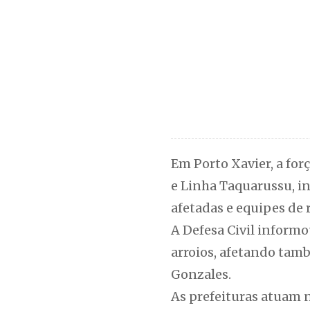
Em Porto Xavier, a fo
e Linha Taquarussu, in
afetadas e equipes de 
A Defesa Civil inform
arroios, afetando ta
Gonzales.
As prefeituras atuam n