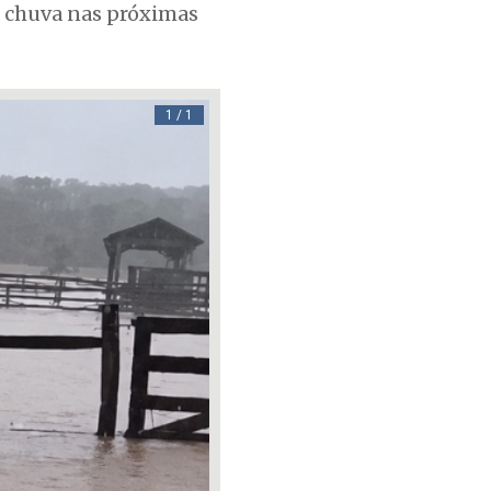
e chuva nas próximas
1 / 1