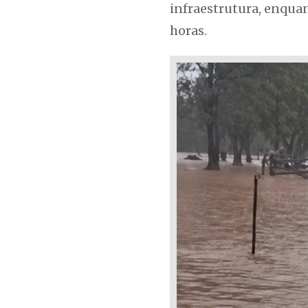
infraestrutura, enqua
horas.
1 / 1