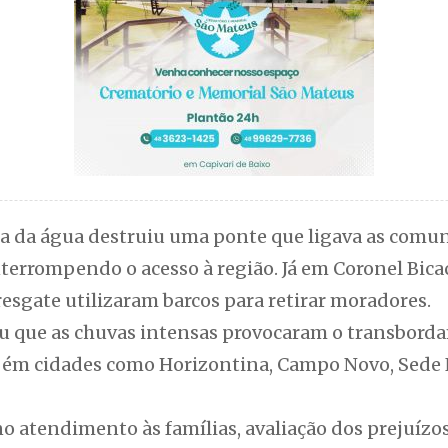
rça da água destruiu uma ponte que ligava as comu
terrompendo o acesso à região. Já em Coronel Bicac
resgate utilizaram barcos para retirar moradores.
ou que as chuvas intensas provocaram o transborda
mbém cidades como Horizontina, Campo Novo, Sede
o atendimento às famílias, avaliação dos prejuízo