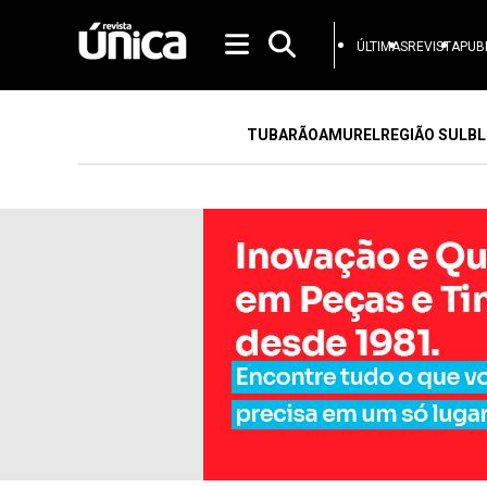
ÚLTIMAS
REVISTA
PUB
TUBARÃO
AMUREL
REGIÃO SUL
BL