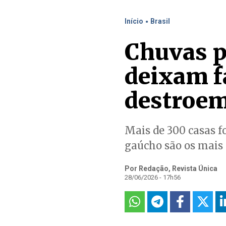
.
Início
Brasil
Chuvas p
deixam f
destroem
Mais de 300 casas f
gaúcho são os mais
Por Redação, Revista Única
28/06/2026 - 17h56