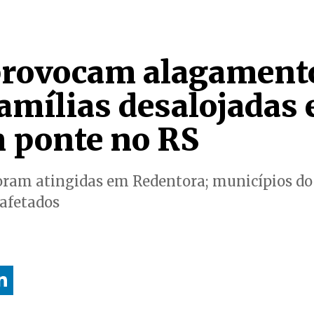
rovocam alagament
amílias desalojadas 
 ponte no RS
oram atingidas em Redentora; municípios do 
 afetados