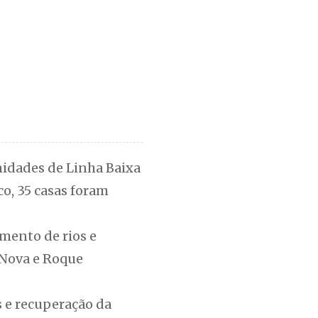
nidades de Linha Baixa
o, 35 casas foram
mento de rios e
 Nova e Roque
s e recuperação da