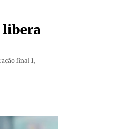
 libera
ção final 1,