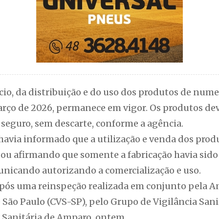
o, da distribuição e do uso dos produtos de numer
março de 2026, permanece em vigor. Os produtos 
seguro, sem descarte, conforme a agência.
havia informado que a utilização e venda dos produ
atou afirmando que somente a fabricação havia sid
unicando autorizando a comercialização e uso.
após uma reinspeção realizada em conjunto pela An
e São Paulo (CVS-SP), pelo Grupo de Vigilância San
a Sanitária de Amparo, ontem.