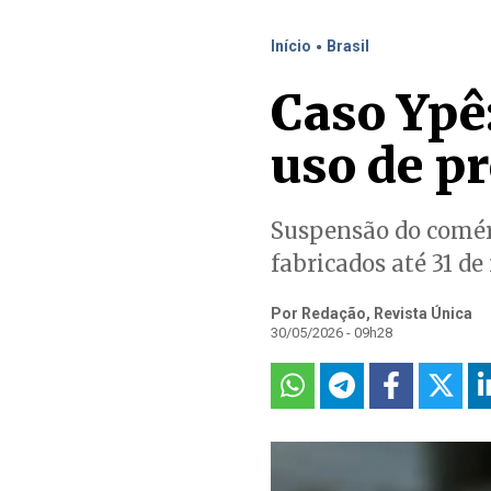
.
Início
Brasil
Caso Ypê:
uso de p
Suspensão do comérc
fabricados até 31 d
Por Redação, Revista Única
30/05/2026 - 09h28