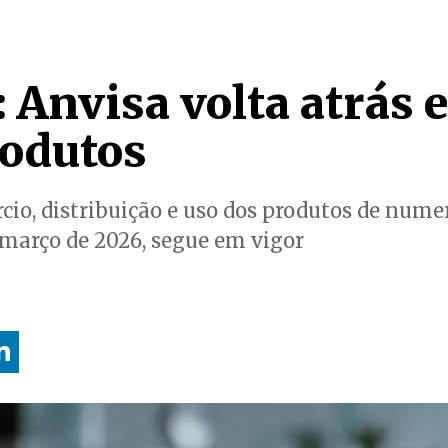
 Anvisa volta atrás e
rodutos
io, distribuição e uso dos produtos de numera
e março de 2026, segue em vigor