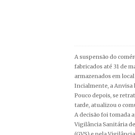
A suspensão do comérci
fabricados até 31 de 
armazenados em local 
Incialmente, a Anvisa 
Pouco depois, se retr
tarde, atualizou o com
A decisão foi tomada 
Vigilância Sanitária d
(GVS) e pela Vigilânci