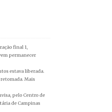
ação final 1,
devem permanecer
tos estava liberada.
o retomada. Mais
visa, pelo Centro de
itária de Campinas