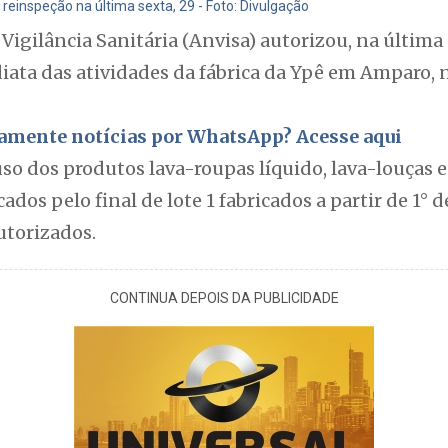
einspeção na última sexta, 29 - Foto: Divulgação
Vigilância Sanitária (Anvisa) autorizou, na última 
ata das atividades da fábrica da Ypê em Amparo, n
itamente notícias por WhatsApp? Acesse aqui
uso dos produtos lava-roupas líquido, lava-louças e
ados pelo final de lote 1 fabricados a partir de 1° d
torizados.
CONTINUA DEPOIS DA PUBLICIDADE