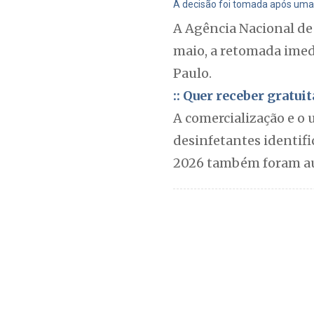
A decisão foi tomada após uma r
A Agência Nacional de 
maio, a retomada imedi
Paulo.
:: Quer receber gratu
A comercialização e o 
desinfetantes identific
2026 também foram au