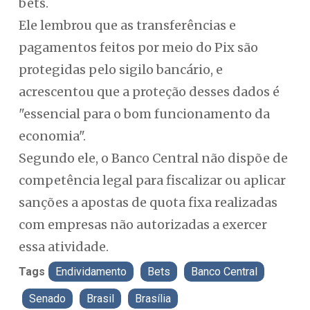
bets.
Ele lembrou que as transferências e
pagamentos feitos por meio do Pix são
protegidas pelo sigilo bancário, e
acrescentou que a proteção desses dados é
"essencial para o bom funcionamento da
economia".
Segundo ele, o Banco Central não dispõe de
competência legal para fiscalizar ou aplicar
sanções a apostas de quota fixa realizadas
com empresas não autorizadas a exercer
essa atividade.
Tags
Endividamento
Bets
Banco Central
Senado
Brasil
Brasília