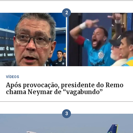
2
VÍDEOS
Após provocação, presidente do Remo
chama Neymar de “vagabundo”
3