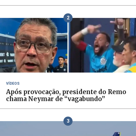
2
VÍDEOS
Após provocação, presidente do Remo
chama Neymar de “vagabundo”
3