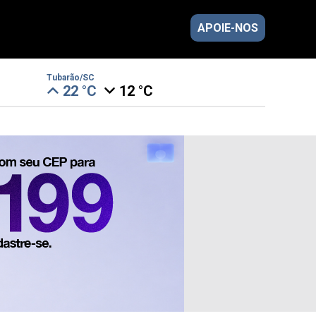
APOIE-NOS
Tubarão/SC
22 °C
12 °C