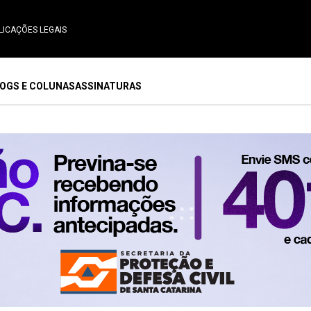
LICAÇÕES LEGAIS
OGS E COLUNAS
ASSINATURAS