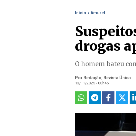
.
Início
Amurel
Suspeitos
drogas ap
O homem bateu cont
Por Redação, Revista Única
13/11/2025 - 08h45