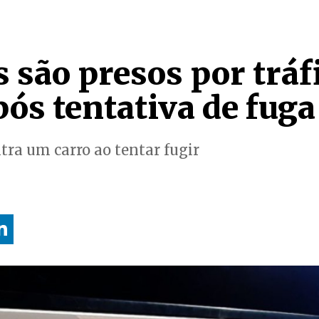
 são presos por tráf
ós tentativa de fuga
ra um carro ao tentar fugir