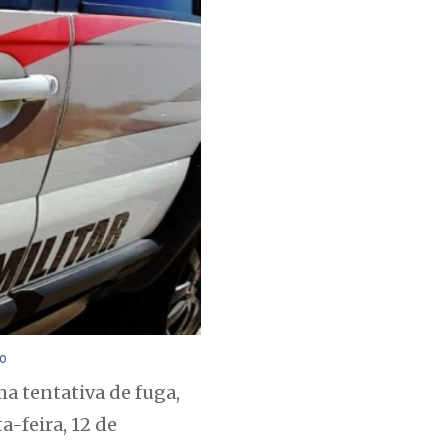
ão
a tentativa de fuga,
a-feira, 12 de