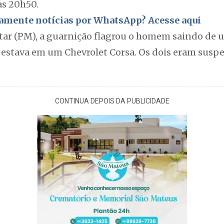
as 20h50.
itamente notícias por WhatsApp? Acesse aqui
itar (PM), a guarnição flagrou o homem saindo de
 estava em um Chevrolet Corsa. Os dois eram suspei
CONTINUA DEPOIS DA PUBLICIDADE