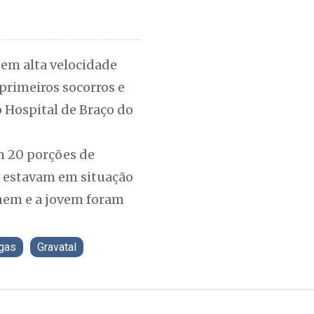
 em alta velocidade
primeiros socorros e
 Hospital de Braço do
m 20 porções de
s estavam em situação
omem e a jovem foram
gas
Gravatal