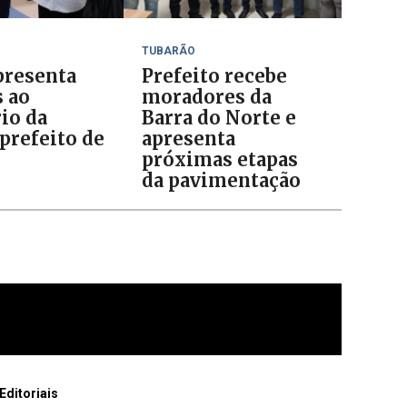
TUBARÃO
resenta
Prefeito recebe
s ao
moradores da
io da
Barra do Norte e
prefeito de
apresenta
o
próximas etapas
da pavimentação
Editoriais