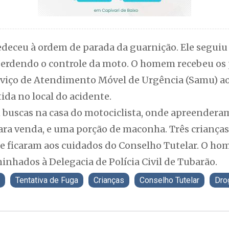
edeceu à ordem de parada da guarnição. Ele seguiu
perdendo o controle da moto. O homem recebeu os 
rviço de Atendimento Móvel de Urgência (Samu) ao
ida no local do acidente.
m buscas na casa do motociclista, onde apreendera
para venda, e uma porção de maconha. Três criança
a e ficaram aos cuidados do Conselho Tutelar. O h
nhados à Delegacia de Polícia Civil de Tubarão.
Tentativa de Fuga
Crianças
Conselho Tutelar
Dro