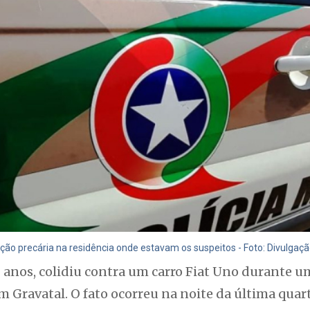
ção precária na residência onde estavam os suspeitos - Foto: Divulgaç
 anos, colidiu contra um carro Fiat Uno durante um
m Gravatal. O fato ocorreu na noite da última quart