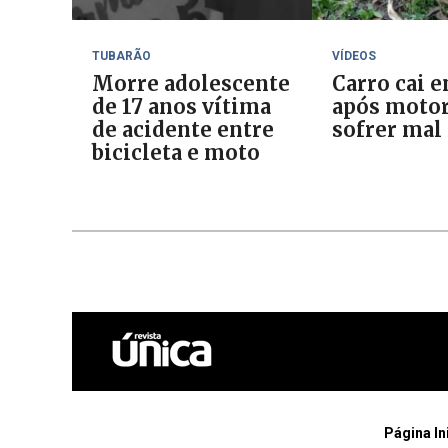
TUBARÃO
VÍDEOS
Morre adolescente
Carro cai e
de 17 anos vítima
após motor
de acidente entre
sofrer mal
bicicleta e moto
Página In