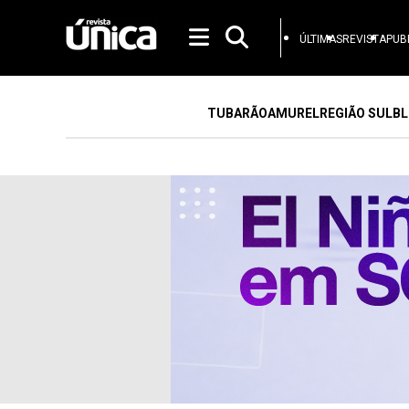
ÚLTIMAS
REVISTA
PUB
TUBARÃO
AMUREL
REGIÃO SUL
BL