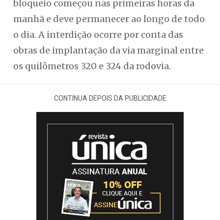
bloqueio começou nas primeiras horas da
manhã e deve permanecer ao longo de todo
o dia. A interdição ocorre por conta das
obras de implantação da via marginal entre
os quilômetros 320 e 324 da rodovia.
CONTINUA DEPOIS DA PUBLICIDADE