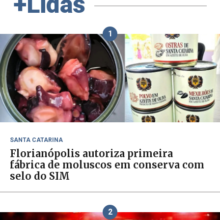
+Lidas
1
SANTA CATARINA
Florianópolis autoriza primeira
fábrica de moluscos em conserva com
selo do SIM
2