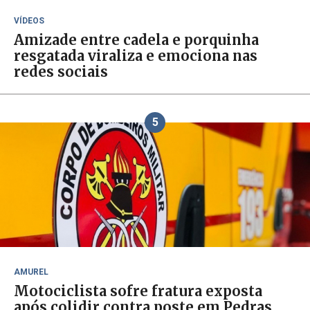
VÍDEOS
Amizade entre cadela e porquinha
resgatada viraliza e emociona nas
redes sociais
5
AMUREL
Motociclista sofre fratura exposta
após colidir contra poste em Pedras