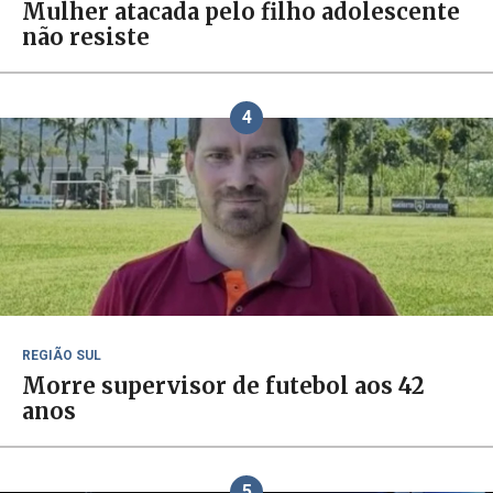
Mulher atacada pelo filho adolescente
não resiste
4
REGIÃO SUL
Morre supervisor de futebol aos 42
anos
5