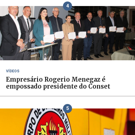
4
VÍDEOS
Empresário Rogerio Menegaz é
empossado presidente do Conset
5