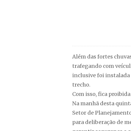
Além das fortes chuva
trafegando com veícul
inclusive foi instalad
trecho.
Com isso, fica proibida
Na manhã desta quinta-
Setor de Planejamento,
para deliberação de me