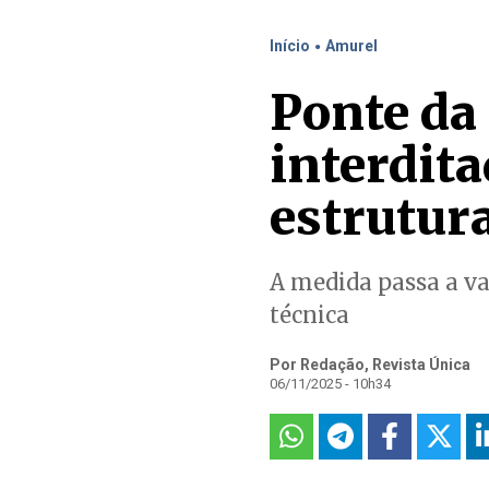
.
Início
Amurel
Ponte da
interdit
estrutur
A medida passa a va
técnica
Por Redação, Revista Única
06/11/2025 - 10h34