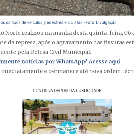
os os tipos de veículos, pedestres e ciclistas - Foto: Divulgação
do Norte realizou na manhã desta quinta-feira, 06
nte da represa, após o agravamento das fissuras est
mente pela Defesa Civil Municipal.
itamente notícias por WhatsApp? Acesse aqui
r imediatamente e permanece até nova ordem técn
CONTINUA DEPOIS DA PUBLICIDADE