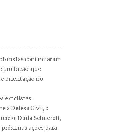
motoristas continuaram
 proibição, que
 e orientação no
 e ciclistas.
 a Defesa Civil, o
rcício, Duda Schueroff,
s próximas ações para