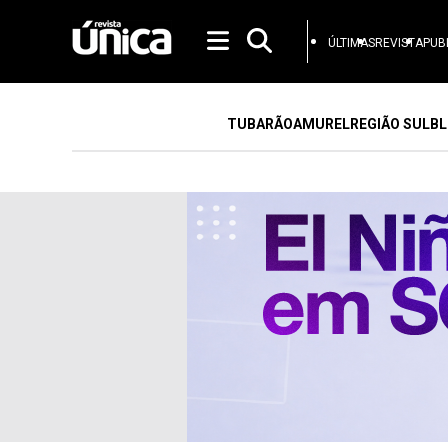
ÚLTIMAS
REVISTA
PUB
TUBARÃO
AMUREL
REGIÃO SUL
BL