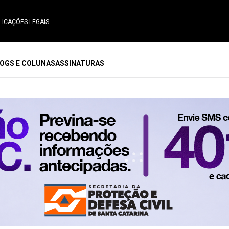
LICAÇÕES LEGAIS
OGS E COLUNAS
ASSINATURAS