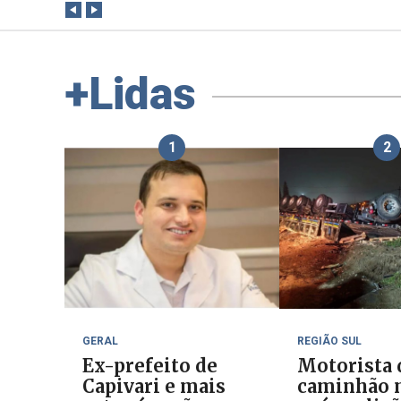
+Lidas
1
2
GERAL
REGIÃO SUL
Ex-prefeito de
Motorista 
Capivari e mais
caminhão 