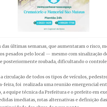
s das últimas semanas, que aumentaram o risco, 
os pesados pelo local — mesmo com sinalização de
a e posteriormente roubada, dificultando o controle
 a circulação de todos os tipos de veículos, pedestres
feira, foi realizada uma reunião emergencial entre
 a equipe técnica da Prefeitura e o prefeito em exe
didas imediatas, rotas alternativas e definição da