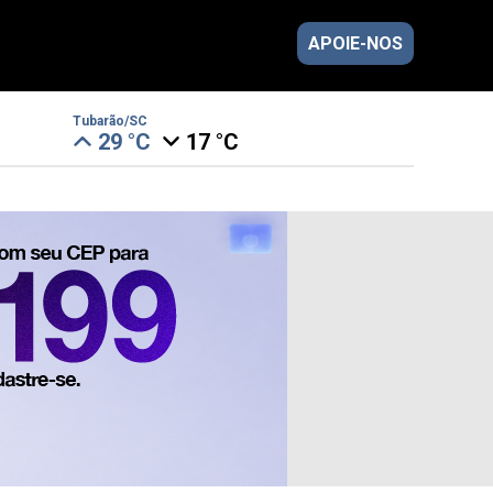
APOIE-NOS
Tubarão/SC
29 °C
17 °C