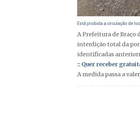
Está proibida a circulação de tod
A Prefeitura de Braço 
interdição total da po
identificadas anterior
:: Quer receber gratu
A medida passa a vale