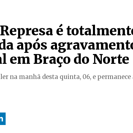
 Represa é totalment
ada após agravament
al em Braço do Norte
ler na manhã desta quinta, 06, e permanece