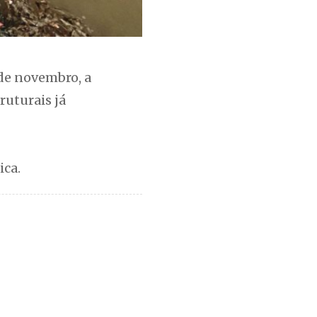
 de novembro, a
ruturais já
ica.