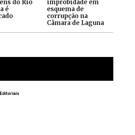
ens do Rio
improbidade em
a é
esquema de
icado
corrupção na
Câmara de Laguna
Editoriais