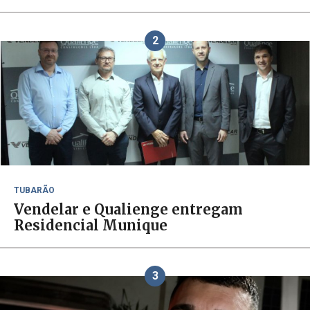
2
TUBARÃO
Vendelar e Qualienge entregam
Residencial Munique
3