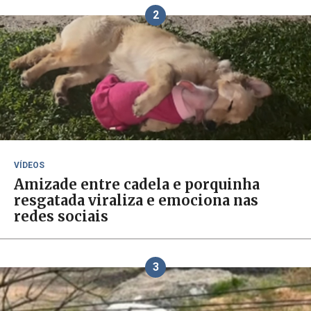
2
VÍDEOS
Amizade entre cadela e porquinha
resgatada viraliza e emociona nas
redes sociais
3