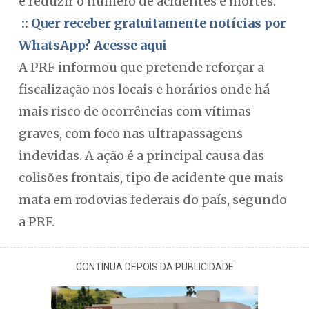
e reduzir o número de acidentes e mortes.
:: Quer receber gratuitamente notícias por
WhatsApp? Acesse aqui
A PRF informou que pretende reforçar a
fiscalização nos locais e horários onde há
mais risco de ocorrências com vítimas
graves, com foco nas ultrapassagens
indevidas. A ação é a principal causa das
colisões frontais, tipo de acidente que mais
mata em rodovias federais do país, segundo
a PRF.
CONTINUA DEPOIS DA PUBLICIDADE