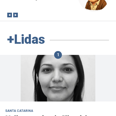
conta?
+Lidas
1
SANTA CATARINA