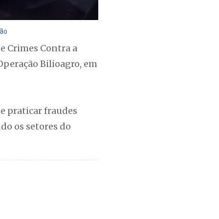
ção
de Crimes Contra a
 Operação Bilioagro, em
e praticar fraudes
ndo os setores do