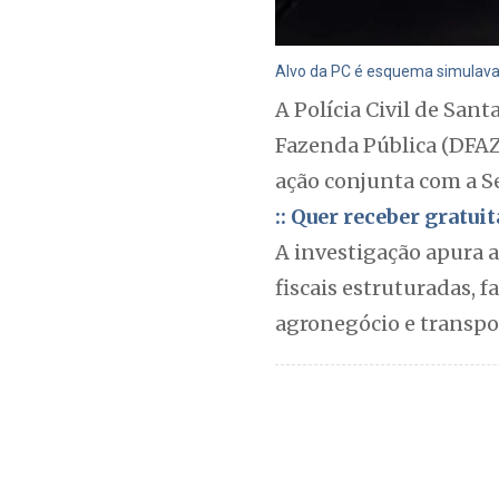
Alvo da PC é esquema simulava 
A Polícia Civil de San
Fazenda Pública (DFAZ/
ação conjunta com a Se
:: Quer receber gratu
A investigação apura 
fiscais estruturadas, 
agronegócio e transpo