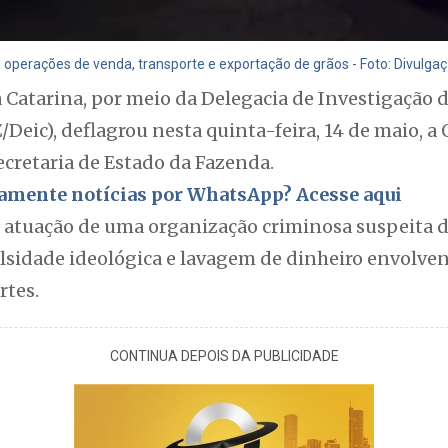
operações de venda, transporte e exportação de grãos - Foto: Divulga
ta Catarina, por meio da Delegacia de Investigação 
Deic), deflagrou nesta quinta-feira, 14 de maio, a
cretaria de Estado da Fazenda.
itamente notícias por WhatsApp? Acesse aqui
a atuação de uma organização criminosa suspeita d
falsidade ideológica e lavagem de dinheiro envolve
rtes.
CONTINUA DEPOIS DA PUBLICIDADE