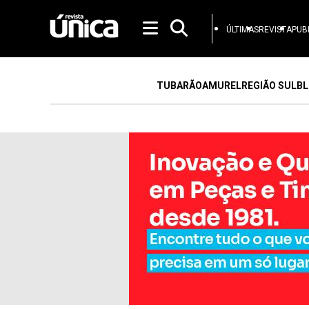
ÚLTIMAS
REVISTA
PUB
TUBARÃO
AMUREL
REGIÃO SUL
BL