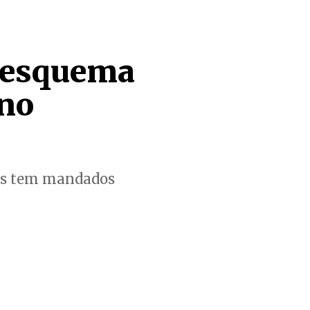
a esquema
 no
cos tem mandados