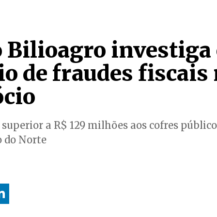
 Bilioagro investig
o de fraudes fiscais
cio
 superior a R$ 129 milhões aos cofres públi
 do Norte