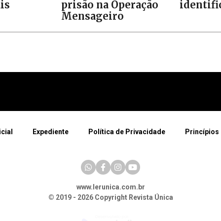
is
prisão na Operação
identif
Mensageiro
icial
Expediente
Política de Privacidade
Princípios 
www.lerunica.com.br
© 2019 - 2026 Copyright Revista Única