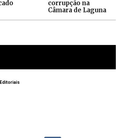
icado
corrupção na
Câmara de Laguna
Editoriais