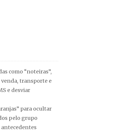
das como “noteiras”,
 venda, transporte e
MS e desviar
ranjas” para ocultar
ados pelo grupo
m antecedentes