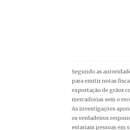
Segundo as autoridade
para emitir notas fisc
exportação de grãos co
mercadorias sem o rec
As investigações apont
os verdadeiros respons
estariam pessoas em s