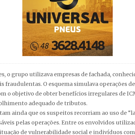
s, o grupo utilizava empresas de fachada, conheci
ais fraudulentas. O esquema simulava operações de
m o objetivo de obter benefícios irregulares de IC
olhimento adequado de tributos.
am ainda que os suspeitos recorriam ao uso de “la
áveis pelas operações. Entre os envolvidos utiliz
ituação de vulnerabilidade social e indivíduos co