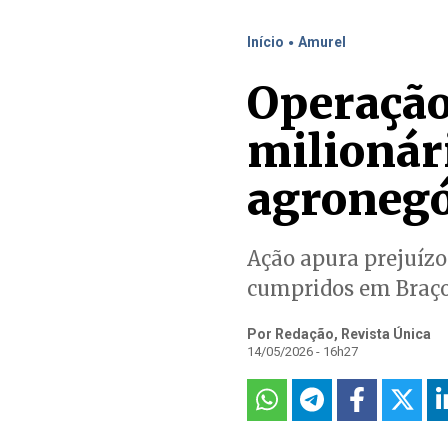
.
Início
Amurel
Operação
milionári
agronegó
Ação apura prejuízo
cumpridos em Braço
Por Redação, Revista Única
14/05/2026 - 16h27