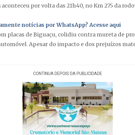
 aconteceu por volta das 21h40, no Km 275 da rodov
itamente notícias por WhatsApp? Acesse aqui
com placas de Biguaçu, colidiu contra mureta de p
automóvel. Apesar do impacto e dos prejuízos mate
CONTINUA DEPOIS DA PUBLICIDADE