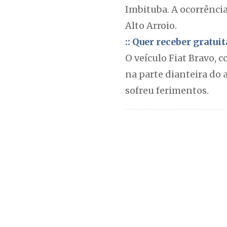
Imbituba. A ocorrência
Alto Arroio.
:: Quer receber gratu
O veículo Fiat Bravo, 
na parte dianteira do 
sofreu ferimentos.