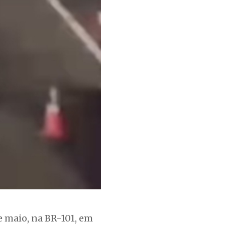
e maio, na BR-101, em