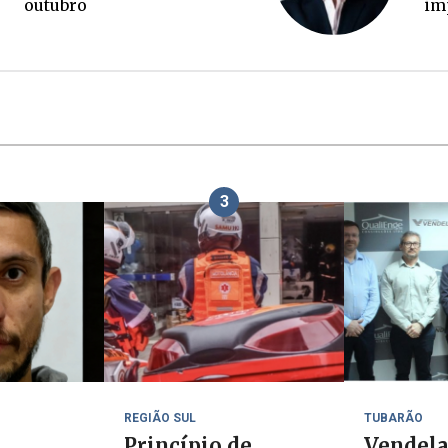
imprensa
3
REGIÃO SUL
TUBARÃO
Princípio de
Vendela