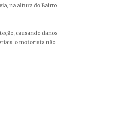
ia, na altura do Bairro
roteção, causando danos
riais, o motorista não