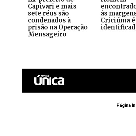
Capivari e mais
encontrad
sete réus são
às margens
condenados à
Criciúma é
prisão na Operação
identifica
Mensageiro
Página In