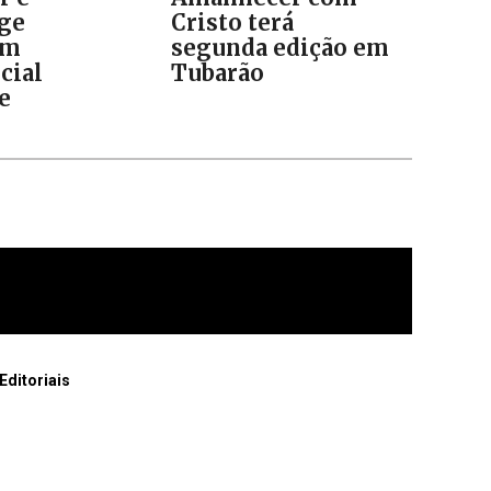
ge
Cristo terá
am
segunda edição em
cial
Tubarão
e
Editoriais