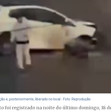
ção e, posteriormente, liberado no local - Foto: Reprodução
o foi registrado na noite do último domingo, 18 d