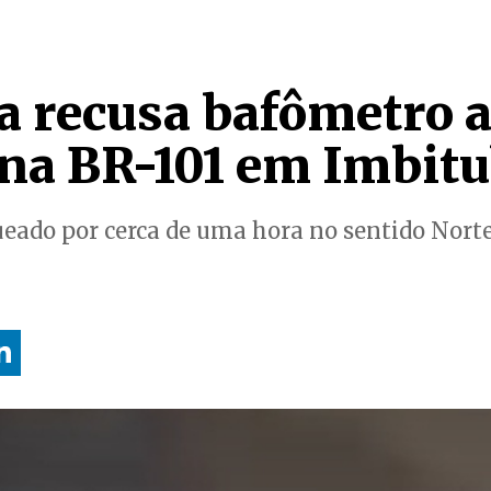
a recusa bafômetro 
 na BR-101 em Imbit
ueado por cerca de uma hora no sentido Norte