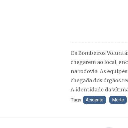
Os Bombeiros Voluntár
chegarem ao local, enc
na rodovia. As equipes
chegada dos órgãos re
A identidade da vítima
Tags
Acidente
Morte