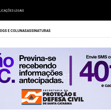
LICAÇÕES LEGAIS
OGS E COLUNAS
ASSINATURAS