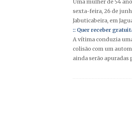
Uma mulher de 54 anos
sexta-feira, 26 de jun
Jabuticabeira, em Jagu
:: Quer receber gratu
A vítima conduzia uma
colisão com um automó
ainda serão apuradas 