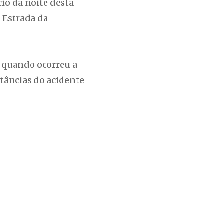
io da noite desta
à Estrada da
 quando ocorreu a
stâncias do acidente