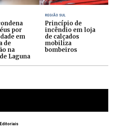
REGIÃO SUL
 condena
Princípio de
réus por
incêndio em loja
idade em
de calçados
a de
mobiliza
ão na
bombeiros
de Laguna
Editoriais