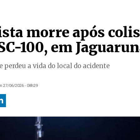
ista morre após coli
 SC-100, em Jaguarun
e perdeu a vida do local do acidente
m 27/06/2026 - 08h29