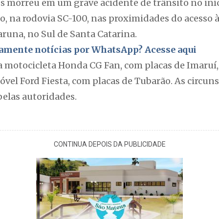
 morreu em um grave acidente de trânsito no iníc
ho, na rodovia SC-100, nas proximidades do acesso 
aruna, no Sul de Santa Catarina.
itamente notícias por WhatsApp? Acesse aqui
 motocicleta Honda CG Fan, com placas de Imaruí,
vel Ford Fiesta, com placas de Tubarão. As circun
pelas autoridades.
CONTINUA DEPOIS DA PUBLICIDADE