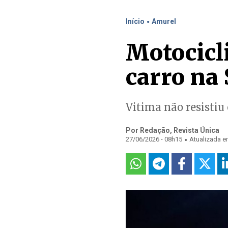
.
Início
Amurel
Motocicl
carro na
Vitima não resistiu 
Por Redação, Revista Única
.
27/06/2026 - 08h15
Atualizada e