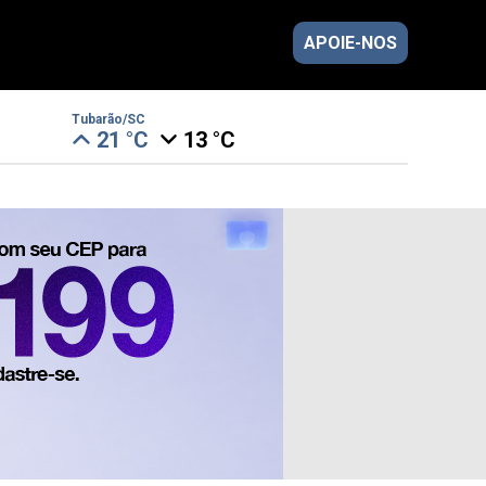
APOIE-NOS
Tubarão/SC
21 °C
13 °C