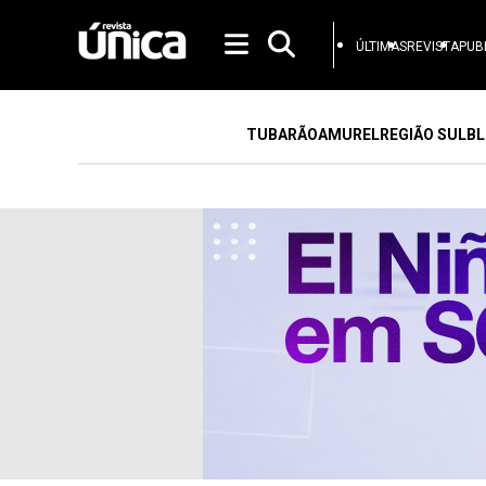
ÚLTIMAS
REVISTA
PUB
TUBARÃO
AMUREL
REGIÃO SUL
BL