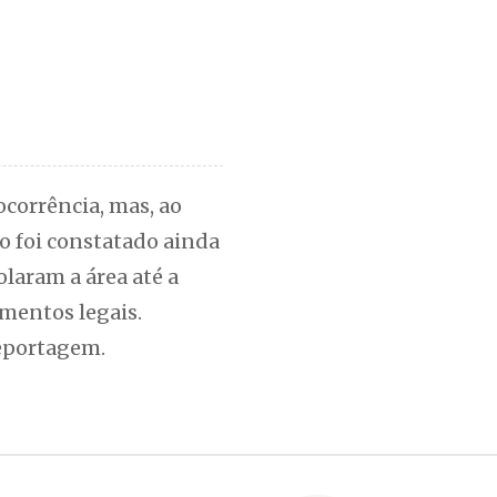
corrência, mas, ao
to foi constatado ainda
laram a área até a
mentos legais.
reportagem.