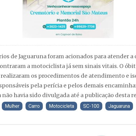
ios de Jaguaruna foram acionados para atender a o
ontraram a motociclista já sem sinais vitais. O óbi
 realizaram os procedimentos de atendimento e iso
sponsáveis pela perícia e pelos demais encaminha
 não havia sido divulgada até a publicação desta 
Mulher
Carro
Motocicleta
SC-100
Jaguaruna