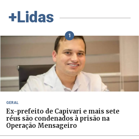
+Lidas
1
GERAL
Ex-prefeito de Capivari e mais sete
réus são condenados à prisão na
Operação Mensageiro