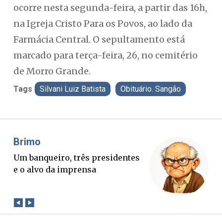
ocorre nesta segunda-feira, a partir das 16h,
na Igreja Cristo Para os Povos, ao lado da
Farmácia Central. O sepultamento está
marcado para terça-feira, 26, no cemitério
de Morro Grande.
Tags
Silvani Luiz Batista
Obituário. Sangão
Misael Elias
O Boato corre mais rápido que a
verdade. Mas quem paga a
conta?