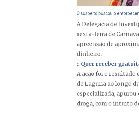
O suspeito buscou o entorpecent
A Delegacia de Invest
sexta-feira de Carnav
apreensão de aproxima
dinheiro.
:: Quer receber gratu
A ação foi o resultado
de Laguna ao longo da
especializada, apurou 
droga, com o intuito d