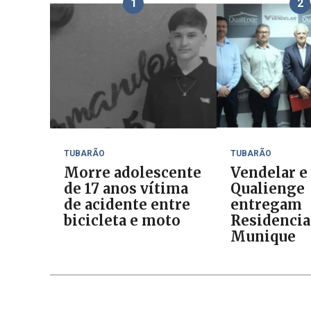
1
2
TUBARÃO
TUBARÃO
Morre adolescente
Vendelar e
de 17 anos vítima
Qualienge
de acidente entre
entregam
bicicleta e moto
Residencia
Munique