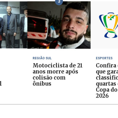
3
REGIÃO SUL
ESPORTES
Motociclista de 21
Confira
anos morre após
que gar
colisão com
classifi
l
ônibus
quartas 
Copa do
2026