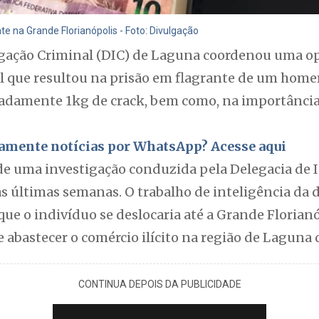
e na Grande Florianópolis - Foto: Divulgação
igação Criminal (DIC) de Laguna coordenou uma op
al que resultou na prisão em flagrante de um home
damente 1kg de crack, bem como, na importância 
itamente notícias por WhatsApp? Acesse aqui
 de uma investigação conduzida pela Delegacia de 
s últimas semanas. O trabalho de inteligência da 
que o indivíduo se deslocaria até a Grande Florianó
e abastecer o comércio ilícito na região de Laguna 
CONTINUA DEPOIS DA PUBLICIDADE