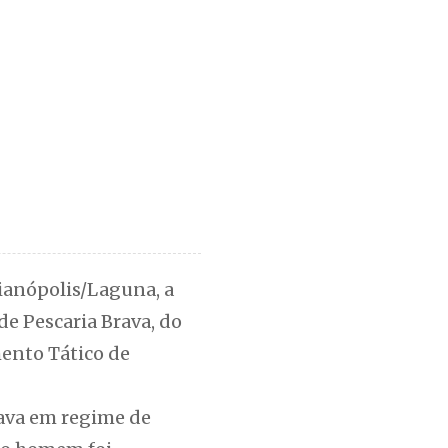
rianópolis/Laguna, a
e Pescaria Brava, do
mento Tático de
rava em regime de