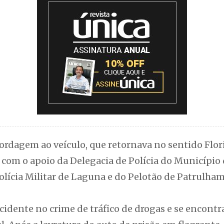
bordagem ao veículo, que retornava no sentido Flo
om o apoio da Delegacia de Polícia do Município d
olícia Militar de Laguna e do Pelotão de Patrulha
ncidente no crime de tráfico de drogas e se encont