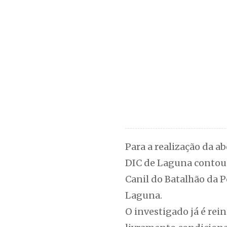
Para a realização da a
DIC de Laguna contou c
Canil do Batalhão da P
Laguna.
O investigado já é rei