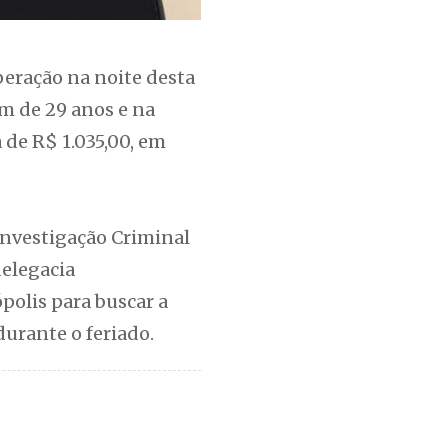
eração na noite desta
m de 29 anos e na
de R$ 1.035,00, em
Investigação Criminal
delegacia
polis para buscar a
durante o feriado.