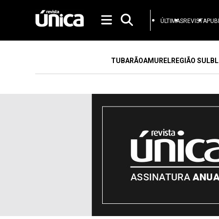
ÚLTIMAS
REVISTA
PUB
TUBARÃO
AMUREL
REGIÃO SUL
BL