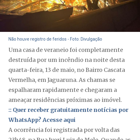
Não houve registro de feridos - Foto: Divulgação
Uma casa de veraneio foi completamente
destruída por um incêndio na noite desta
quarta-feira, 13 de maio, no Bairro Cascata
Vermelha, em Jaguaruna. As chamas se
espalharam rapidamente e chegaram a
ameaçar residências próximas ao imóvel.
:: Quer receber gratuitamente notícias por
WhatsApp? Acesse aqui
A ocorrência foi registrada por volta das
23h48, na Rua Ivori Luiz de Melo. Quando as