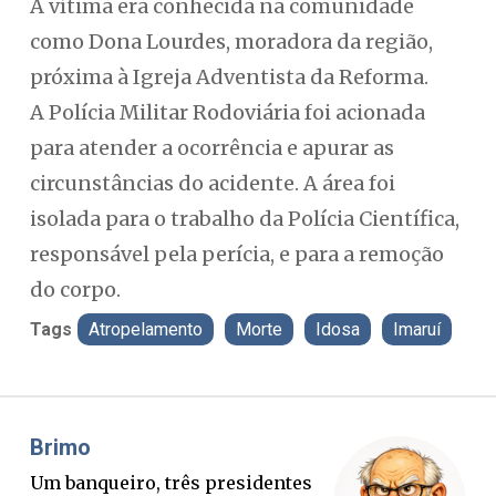
A vítima era conhecida na comunidade
como Dona Lourdes, moradora da região,
próxima à Igreja Adventista da Reforma.
A Polícia Militar Rodoviária foi acionada
para atender a ocorrência e apurar as
circunstâncias do acidente. A área foi
isolada para o trabalho da Polícia Científica,
responsável pela perícia, e para a remoção
do corpo.
Tags
Atropelamento
Morte
Idosa
Imaruí
Misael Elias
ntes
O Boato corre mais rápido que a