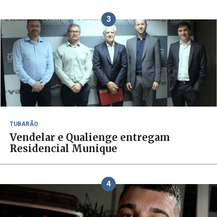
3
TUBARÃO
Vendelar e Qualienge entregam
Residencial Munique
4