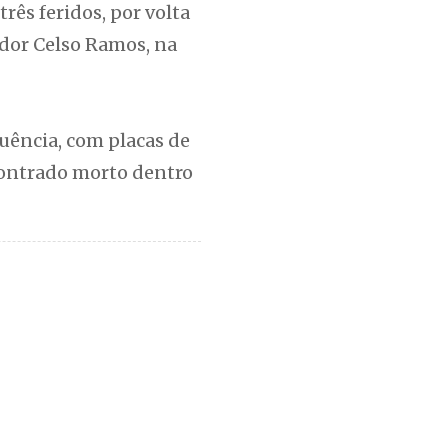
ês feridos, por volta
ador Celso Ramos, na
uência, com placas de
ncontrado morto dentro