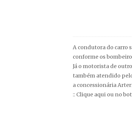
A condutora do carro s
conforme os bombeiro
Já o motorista de outr
também atendido pelos 
a concessionária Arteri
:: Clique aqui ou no bo