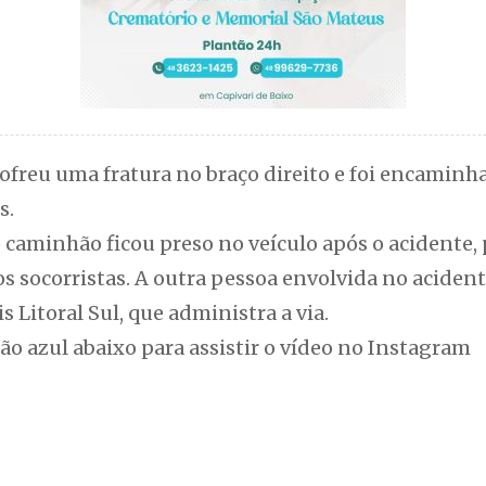
ofreu uma fratura no braço direito e foi encaminh
s.
o caminhão ficou preso no veículo após o acidente,
socorristas. A outra pessoa envolvida no acidente
s Litoral Sul, que administra a via.
tão azul abaixo para assistir o vídeo no Instagram