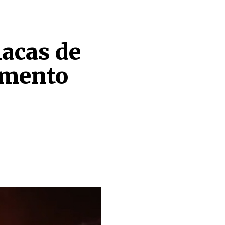
acas de
amento