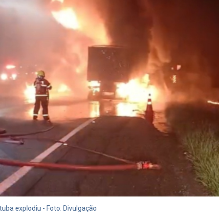
uba explodiu - Foto: Divulgação