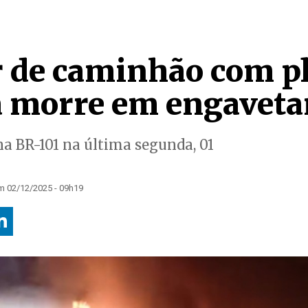
 de caminhão com pl
a morre em engavet
na BR-101 na última segunda, 01
m 02/12/2025 - 09h19