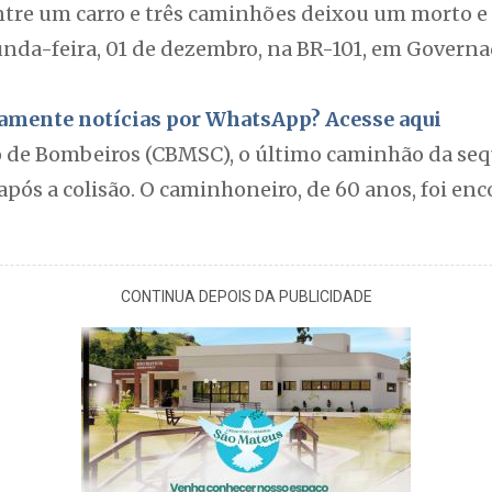
e um carro e três caminhões deixou um morto e tr
unda-feira, 01 de dezembro, na BR-101, em Govern
itamente notícias por WhatsApp? Acesse aqui
 de Bombeiros (CBMSC), o último caminhão da seq
após a colisão. O caminhoneiro, de 60 anos, foi e
CONTINUA DEPOIS DA PUBLICIDADE