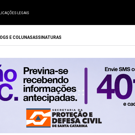
LICAÇÕES LEGAIS
OGS E COLUNAS
ASSINATURAS