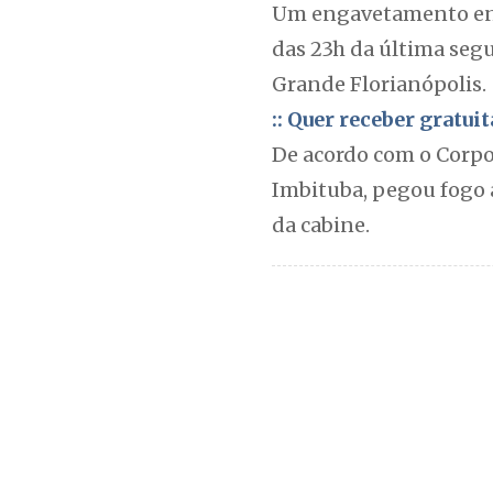
Um engavetamento entr
das 23h da última seg
Grande Florianópolis.
:: Quer receber gratu
De acordo com o Corpo
Imbituba, pegou fogo 
da cabine.