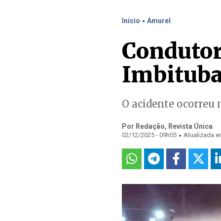
.
Início
Amurel
Condutor
Imbitub
O acidente ocorreu 
Por Redação, Revista Única
.
02/12/2025 - 09h05
Atualizada e