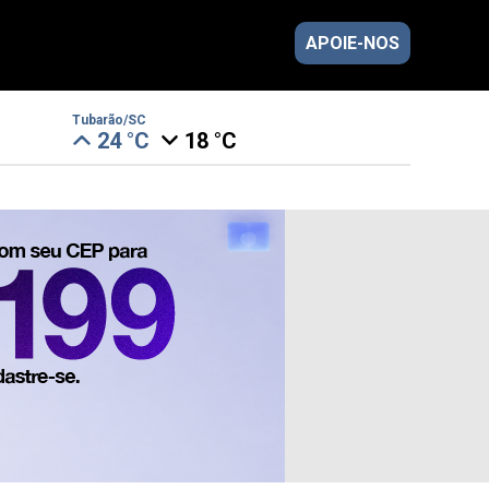
APOIE-NOS
Tubarão/SC
24 °C
18 °C