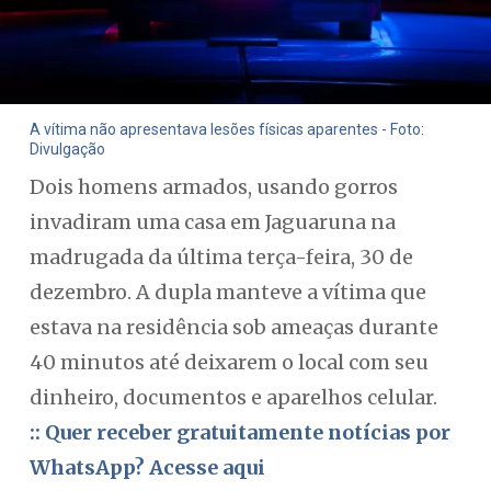
A vítima não apresentava lesões físicas aparentes - Foto:
Divulgação
Dois homens armados, usando gorros
invadiram uma casa em Jaguaruna na
madrugada da última terça-feira, 30 de
dezembro. A dupla manteve a vítima que
estava na residência sob ameaças durante
40 minutos até deixarem o local com seu
dinheiro, documentos e aparelhos celular.
:: Quer receber gratuitamente notícias por
WhatsApp? Acesse aqui