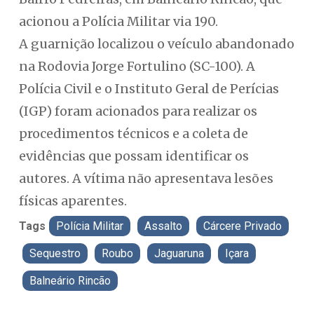
acionou a Polícia Militar via 190.
A guarnição localizou o veículo abandonado
na Rodovia Jorge Fortulino (SC-100). A
Polícia Civil e o Instituto Geral de Perícias
(IGP) foram acionados para realizar os
procedimentos técnicos e a coleta de
evidências que possam identificar os
autores. A vítima não apresentava lesões
físicas aparentes.
Tags
Polícia Militar
Assalto
Cárcere Privado
Sequestro
Roubo
Jaguaruna
Içara
Balneário Rincão