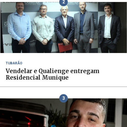
2
TUBARÃO
Vendelar e Qualienge entregam
Residencial Munique
3