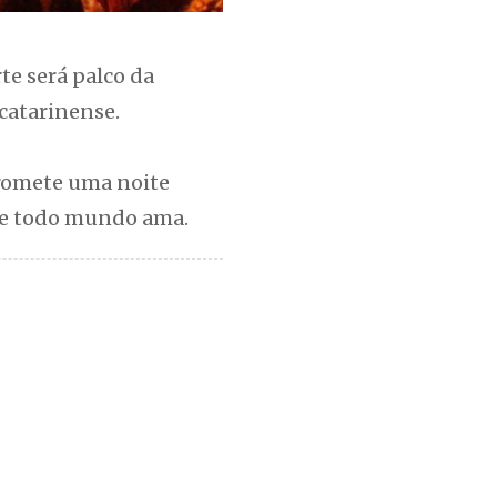
te será palco da
 catarinense.
promete uma noite
que todo mundo ama.