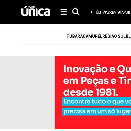
ÚLTIMAS
REVISTA
PUB
TUBARÃO
AMUREL
REGIÃO SUL
BL