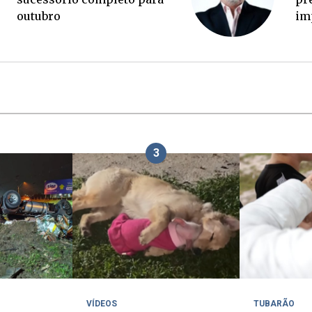
ou
3
VÍDEOS
TUBARÃO