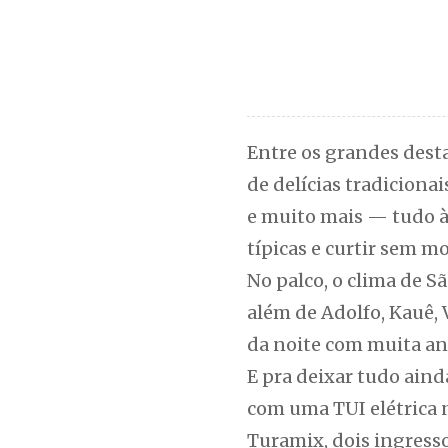
Entre os grandes desta
de delícias tradiciona
e muito mais — tudo à 
típicas e curtir sem m
No palco, o clima de S
além de Adolfo, Kauê, V
da noite com muita an
E pra deixar tudo aind
com uma TUI elétrica 
Turamix, dois ingresso