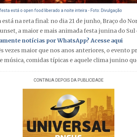
sta está o open food liberado a noite inteira - Foto: Divulgação
está na reta final: no dia 21 de junho, Braço do Nor
Sunset, a maior e mais animada festa junina do Sul
itamente notícias por WhatsApp? Acesse aqui
s vezes maior que nos anos anteriores, o evento 
de música, comidas típicas e aquele clima junino 
CONTINUA DEPOIS DA PUBLICIDADE