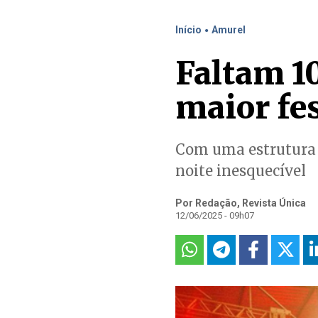
.
Início
Amurel
Faltam 10
maior fes
Com uma estrutura 
noite inesquecível
Por Redação, Revista Única
12/06/2025 - 09h07