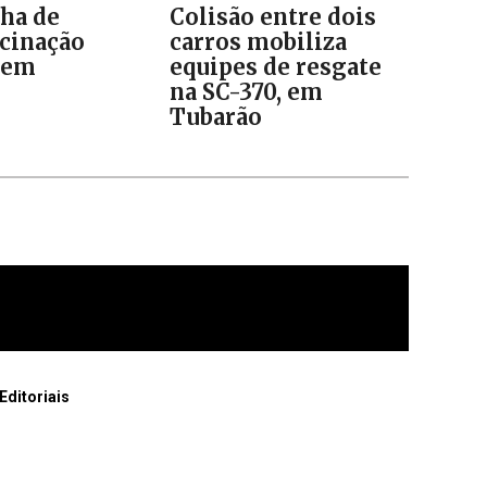
ha de
Colisão entre dois
cinação
carros mobiliza
 em
equipes de resgate
o
na SC-370, em
Tubarão
Editoriais