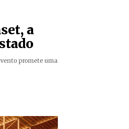
set, a
estado
 evento promete uma