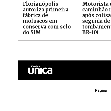
Florianópolis
Motorista 
autoriza primeira
caminhão 
fábrica de
após colis
moluscos em
seguida de
conserva com selo
tombament
do SIM
BR-101
Página In