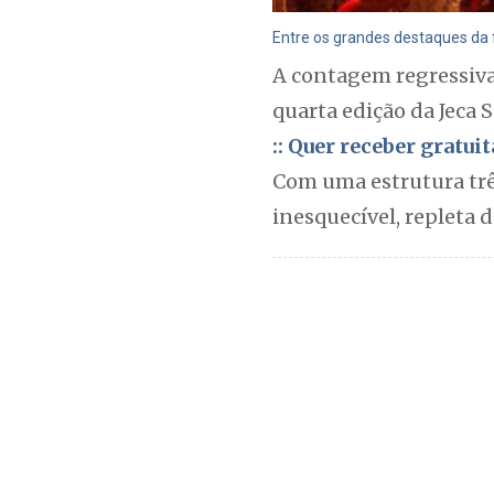
Entre os grandes destaques da fe
A contagem regressiva 
quarta edição da Jeca 
:: Quer receber gratu
Com uma estrutura trê
inesquecível, repleta 