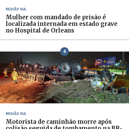
REGIÃO SUL
Mulher com mandado de prisão é
localizada internada em estado grave
no Hospital de Orleans
4
REGIÃO SUL
Motorista de caminhão morre após
colisão seguida de tombamento na BR-