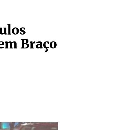
ulos
 em Braço