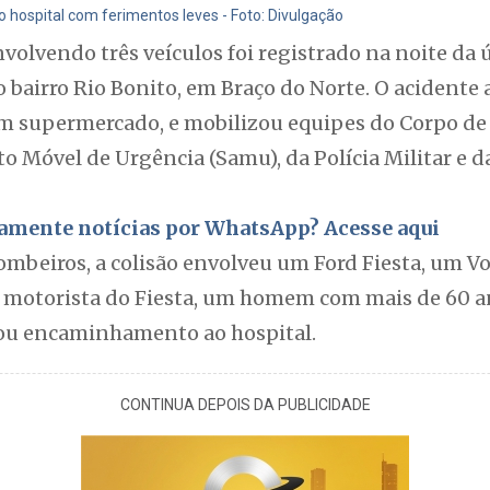
hospital com ferimentos leves - Foto: Divulgação
lvendo três veículos foi registrado na noite da ú
o bairro Rio Bonito, em Braço do Norte. O acidente
um supermercado, e mobilizou equipes do Corpo de 
 Móvel de Urgência (Samu), da Polícia Militar e da
itamente notícias por WhatsApp? Acesse aqui
mbeiros, a colisão envolveu um Ford Fiesta, um 
motorista do Fiesta, um homem com mais de 60 ano
sou encaminhamento ao hospital.
CONTINUA DEPOIS DA PUBLICIDADE