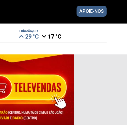
APOIE-NOS
Tubarão/SC
29 °C
17 °C