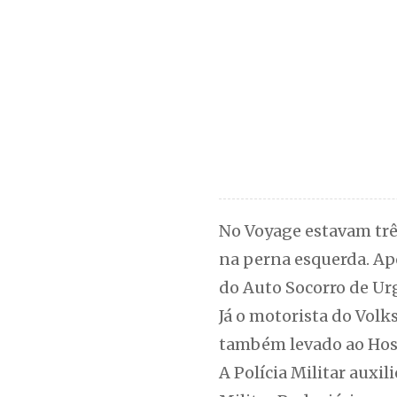
No Voyage estavam três
na perna esquerda. Ap
do Auto Socorro de Ur
Já o motorista do Vol
também levado ao Hosp
A Polícia Militar auxil