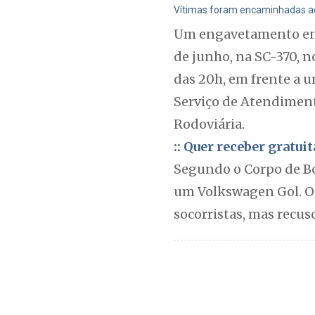
Vítimas foram encaminhadas ao 
Um engavetamento envo
de junho, na SC-370, n
das 20h, em frente a 
Serviço de Atendimento
Rodoviária.
:: Quer receber gratu
Segundo o Corpo de Bo
um Volkswagen Gol. O 
socorristas, mas recu