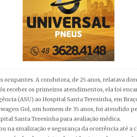
 ocupantes. A condutora, de 25 anos, relatava dor
ós receber os primeiros atendimentos, ela foi en
gência (ASU) ao Hospital Santa Teresinha, em Braç
kswagen Gol, um homem de 35 anos, foi atendido p
ital Santa Teresinha para avaliação médica.
iou na sinalização e segurança da ocorrência até a 