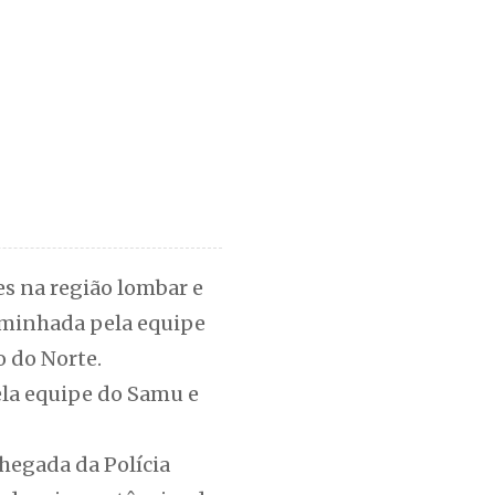
es na região lombar e
caminhada pela equipe
o do Norte.
ela equipe do Samu e
chegada da Polícia