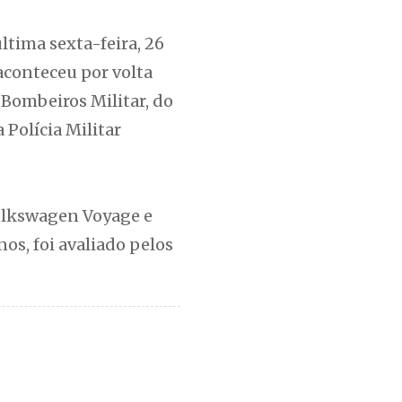
ltima sexta-feira, 26
 aconteceu por volta
Bombeiros Militar, do
 Polícia Militar
Volkswagen Voyage e
s, foi avaliado pelos