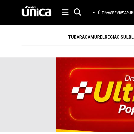
ÚLTIMAS
REVISTA
PUB
TUBARÃO
AMUREL
REGIÃO SUL
BL