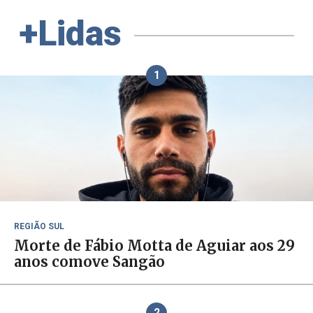
+Lidas
1
REGIÃO SUL
Morte de Fábio Motta de Aguiar aos 29
anos comove Sangão
2