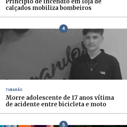
Princípio de incêndio em loja de
calçados mobiliza bombeiros
4
TUBARÃO
Morre adolescente de 17 anos vítima
de acidente entre bicicleta e moto
5