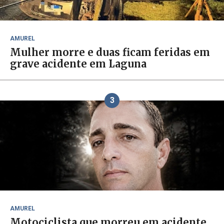
AMUREL
Mulher morre e duas ficam feridas em
grave acidente em Laguna
3
AMUREL
Motociclista que morreu em acidente