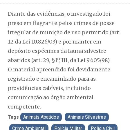
Diante das evidências, o investigado foi
preso em flagrante pelos crimes de posse
irregular de munição de uso permitido (art.
12 da Lei 10.826/03) e por manter em
depósito espécimes da fauna silvestre
abatidos (art. 29, §1º, III, da Lei 9.605/98).
O material apreendido foi devidamente
registrado e encaminhado para as
providências cabíveis, incluindo
comunicação ao órgão ambiental
competente.
Tags
Animais Abatidos
Animais Silvestres
Crime Ambiental
Polícia Militar
Polícia Civil