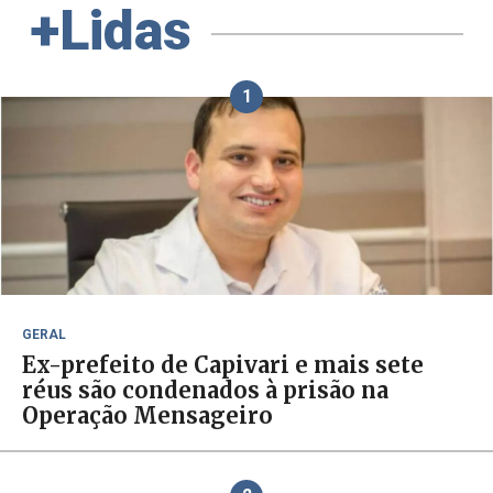
+Lidas
1
GERAL
Ex-prefeito de Capivari e mais sete
réus são condenados à prisão na
Operação Mensageiro